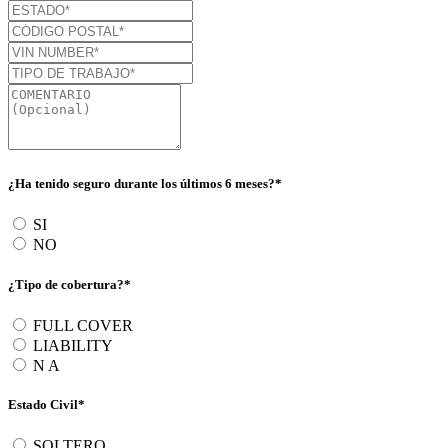
¿Ha tenido seguro durante los últimos 6 meses?*
SI
NO
¿Tipo de cobertura?*
FULL COVER
LIABILITY
N A
Estado Civil*
SOLTERO