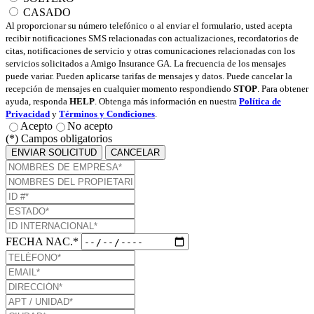
CASADO
Al proporcionar su número telefónico o al enviar el formulario, usted acepta
recibir notificaciones SMS relacionadas con actualizaciones, recordatorios de
citas, notificaciones de servicio y otras comunicaciones relacionadas con los
servicios solicitados a Amigo Insurance GA. La frecuencia de los mensajes
puede variar. Pueden aplicarse tarifas de mensajes y datos. Puede cancelar la
recepción de mensajes en cualquier momento respondiendo
STOP
. Para obtener
ayuda, responda
HELP
. Obtenga más información en nuestra
Política de
Privacidad
y
Términos y Condiciones
.
Acepto
No acepto
(*) Campos obligatorios
ENVIAR SOLICITUD
CANCELAR
FECHA NAC.*