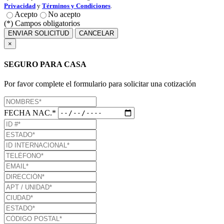
Privacidad
y
Términos y Condiciones
.
Acepto
No acepto
(*) Campos obligatorios
ENVIAR SOLICITUD
CANCELAR
×
SEGURO PARA CASA
Por favor complete el formulario para solicitar una cotización
FECHA NAC.*