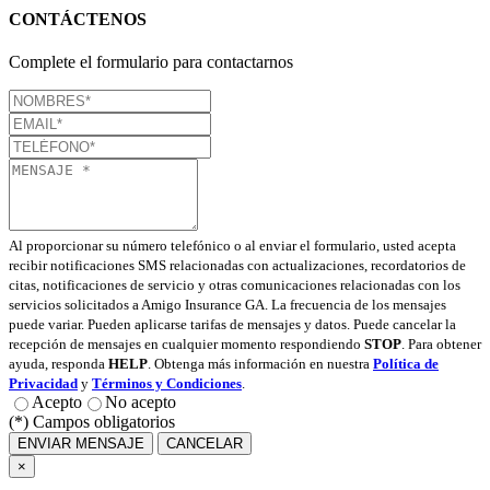
CONTÁCTENOS
Complete el formulario para contactarnos
Al proporcionar su número telefónico o al enviar el formulario, usted acepta
recibir notificaciones SMS relacionadas con actualizaciones, recordatorios de
citas, notificaciones de servicio y otras comunicaciones relacionadas con los
servicios solicitados a Amigo Insurance GA. La frecuencia de los mensajes
puede variar. Pueden aplicarse tarifas de mensajes y datos. Puede cancelar la
recepción de mensajes en cualquier momento respondiendo
STOP
. Para obtener
ayuda, responda
HELP
. Obtenga más información en nuestra
Política de
Privacidad
y
Términos y Condiciones
.
Acepto
No acepto
(*) Campos obligatorios
ENVIAR MENSAJE
CANCELAR
×