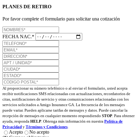
PLANES DE RETIRO
Por favor complete el formulario para solicitar una cotización
FECHA NAC.*
Al proporcionar su número telefónico o al enviar el formulario, usted acepta
recibir notificaciones SMS relacionadas con actualizaciones, recordatorios de
citas, notificaciones de servicio y otras comunicaciones relacionadas con los
servicios solicitados a Amigo Insurance GA. La frecuencia de los mensajes
puede variar. Pueden aplicarse tarifas de mensajes y datos. Puede cancelar la
recepción de mensajes en cualquier momento respondiendo
STOP
. Para obtener
ayuda, responda
HELP
. Obtenga más información en nuestra
Política de
Privacidad
y
Términos y Condiciones
.
Acepto
No acepto