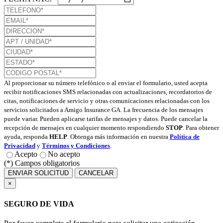
Al proporcionar su número telefónico o al enviar el formulario, usted acepta
recibir notificaciones SMS relacionadas con actualizaciones, recordatorios de
citas, notificaciones de servicio y otras comunicaciones relacionadas con los
servicios solicitados a Amigo Insurance GA. La frecuencia de los mensajes
puede variar. Pueden aplicarse tarifas de mensajes y datos. Puede cancelar la
recepción de mensajes en cualquier momento respondiendo
STOP
. Para obtener
ayuda, responda
HELP
. Obtenga más información en nuestra
Política de
Privacidad
y
Términos y Condiciones
.
Acepto
No acepto
(*) Campos obligatorios
ENVIAR SOLICITUD
CANCELAR
×
SEGURO DE VIDA