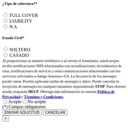
¿Tipo de cobertura?*
FULL COVER
LIABILITY
N A
Estado Civil*
SOLTERO
CASADO
Al proporcionar su número telefónico o al enviar el formulario, usted acepta
recibir notificaciones SMS relacionadas con actualizaciones, recordatorios de
citas, notificaciones de servicio y otras comunicaciones relacionadas con los
servicios solicitados a Amigo Insurance GA. La frecuencia de los mensajes
puede variar. Pueden aplicarse tarifas de mensajes y datos. Puede cancelar la
recepción de mensajes en cualquier momento respondiendo
STOP
. Para obtener
ayuda, responda
HELP
. Obtenga más información en nuestra
Política de
Privacidad
y
Términos y Condiciones
.
Acepto
No acepto
(*) Campos obligatorios
ENVIAR SOLICITUD
CANCELAR
×