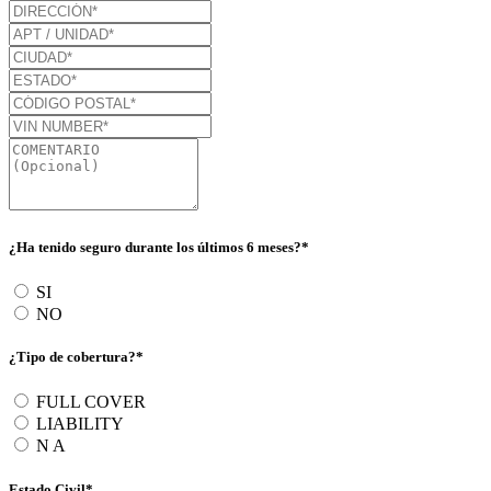
¿Ha tenido seguro durante los últimos 6 meses?*
SI
NO
¿Tipo de cobertura?*
FULL COVER
LIABILITY
N A
Estado Civil*