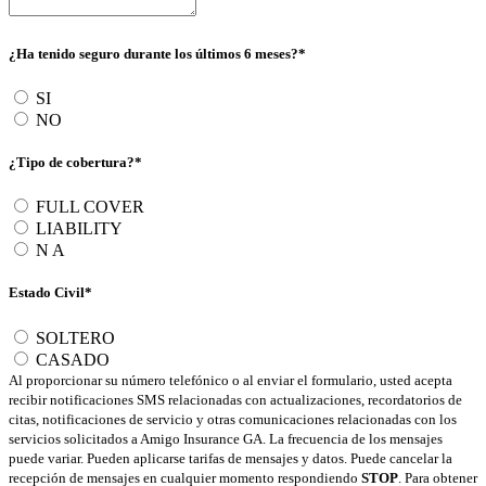
¿Ha tenido seguro durante los últimos 6 meses?*
SI
NO
¿Tipo de cobertura?*
FULL COVER
LIABILITY
N A
Estado Civil*
SOLTERO
CASADO
Al proporcionar su número telefónico o al enviar el formulario, usted acepta
recibir notificaciones SMS relacionadas con actualizaciones, recordatorios de
citas, notificaciones de servicio y otras comunicaciones relacionadas con los
servicios solicitados a Amigo Insurance GA. La frecuencia de los mensajes
puede variar. Pueden aplicarse tarifas de mensajes y datos. Puede cancelar la
recepción de mensajes en cualquier momento respondiendo
STOP
. Para obtener