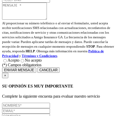
Al proporcionar su número telefónico o al enviar el formulario, usted acepta
recibir notificaciones SMS relacionadas con actualizaciones, recordatorios de
citas, notificaciones de servicio y otras comunicaciones relacionadas con los
servicios solicitados a Amigo Insurance GA. La frecuencia de los mensajes
puede variar. Pueden aplicarse tarifas de mensajes y datos. Puede cancelar la
recepción de mensajes en cualquier momento respondiendo
STOP
. Para obtener
ayuda, responda
HELP
. Obtenga más información en nuestra
Política de
Privacidad
y
Términos y Condiciones
.
Acepto
No acepto
(*) Campos obligatorios
ENVIAR MENSAJE
CANCELAR
×
SU OPINIÓN ES MUY IMPORTANTE
Complete la siguiente encuesta para evaluar nuestro servicio