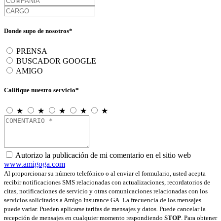
Donde supo de nosotros*
PRENSA
BUSCADOR GOOGLE
AMIGO
Califique nuestro servicio*
★
★
★
★
★
Autorizo la publicación de mi comentario en el sitio web
www.amigoga.com
Al proporcionar su número telefónico o al enviar el formulario, usted acepta
recibir notificaciones SMS relacionadas con actualizaciones, recordatorios de
citas, notificaciones de servicio y otras comunicaciones relacionadas con los
servicios solicitados a Amigo Insurance GA. La frecuencia de los mensajes
puede variar. Pueden aplicarse tarifas de mensajes y datos. Puede cancelar la
recepción de mensajes en cualquier momento respondiendo
STOP
. Para obtener