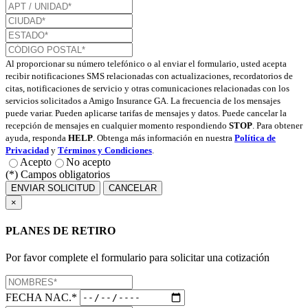
Al proporcionar su número telefónico o al enviar el formulario, usted acepta
recibir notificaciones SMS relacionadas con actualizaciones, recordatorios de
citas, notificaciones de servicio y otras comunicaciones relacionadas con los
servicios solicitados a Amigo Insurance GA. La frecuencia de los mensajes
puede variar. Pueden aplicarse tarifas de mensajes y datos. Puede cancelar la
recepción de mensajes en cualquier momento respondiendo
STOP
. Para obtener
ayuda, responda
HELP
. Obtenga más información en nuestra
Política de
Privacidad
y
Términos y Condiciones
.
Acepto
No acepto
(*) Campos obligatorios
ENVIAR SOLICITUD
CANCELAR
×
PLANES DE RETIRO
Por favor complete el formulario para solicitar una cotización
FECHA NAC.*