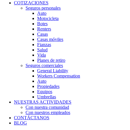
COTIZACIONES
Seguros personales
Auto
Motocicleta
Botes
Renters
Casas
Casas móviles
Fianzas
Salud
Vida
Planes de retiro
Seguros comerciales
General Liability
Workers Compensation
Auto
Propiedades
Equipos
Umbrellas
NUESTRAS ACTIVIDADES
Con nuestra comunidad
Con nuestros empleados
CONTÁCTANOS
BLOG