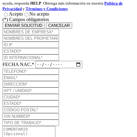
ayuda, responda
HELP
. Obtenga más información en nuestra
Política de
Privacidad
y
Términos y Condiciones
.
Acepto
No acepto
(*) Campos obligatorios
ENVIAR SOLICITUD
CANCELAR
FECHA NAC.*