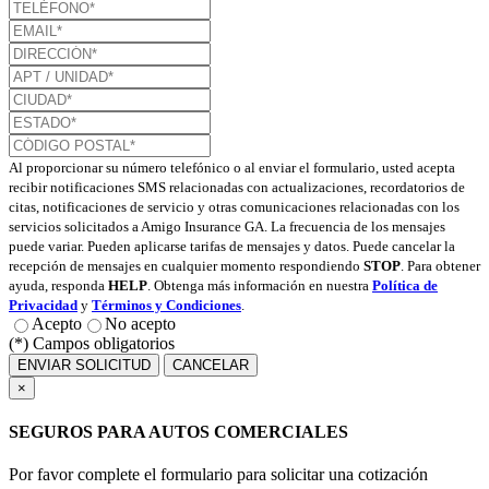
Al proporcionar su número telefónico o al enviar el formulario, usted acepta
recibir notificaciones SMS relacionadas con actualizaciones, recordatorios de
citas, notificaciones de servicio y otras comunicaciones relacionadas con los
servicios solicitados a Amigo Insurance GA. La frecuencia de los mensajes
puede variar. Pueden aplicarse tarifas de mensajes y datos. Puede cancelar la
recepción de mensajes en cualquier momento respondiendo
STOP
. Para obtener
ayuda, responda
HELP
. Obtenga más información en nuestra
Política de
Privacidad
y
Términos y Condiciones
.
Acepto
No acepto
(*) Campos obligatorios
ENVIAR SOLICITUD
CANCELAR
×
SEGUROS PARA AUTOS COMERCIALES
Por favor complete el formulario para solicitar una cotización