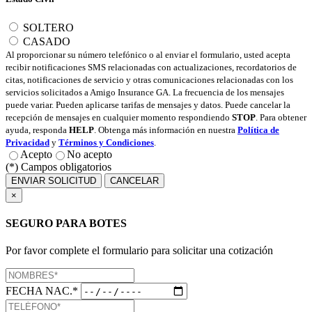
SOLTERO
CASADO
Al proporcionar su número telefónico o al enviar el formulario, usted acepta
recibir notificaciones SMS relacionadas con actualizaciones, recordatorios de
citas, notificaciones de servicio y otras comunicaciones relacionadas con los
servicios solicitados a Amigo Insurance GA. La frecuencia de los mensajes
puede variar. Pueden aplicarse tarifas de mensajes y datos. Puede cancelar la
recepción de mensajes en cualquier momento respondiendo
STOP
. Para obtener
ayuda, responda
HELP
. Obtenga más información en nuestra
Política de
Privacidad
y
Términos y Condiciones
.
Acepto
No acepto
(*) Campos obligatorios
ENVIAR SOLICITUD
CANCELAR
×
SEGURO PARA BOTES
Por favor complete el formulario para solicitar una cotización
FECHA NAC.*