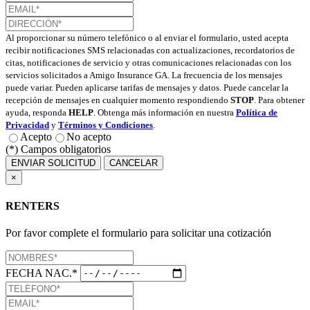
Al proporcionar su número telefónico o al enviar el formulario, usted acepta
recibir notificaciones SMS relacionadas con actualizaciones, recordatorios de
citas, notificaciones de servicio y otras comunicaciones relacionadas con los
servicios solicitados a Amigo Insurance GA. La frecuencia de los mensajes
puede variar. Pueden aplicarse tarifas de mensajes y datos. Puede cancelar la
recepción de mensajes en cualquier momento respondiendo
STOP
. Para obtener
ayuda, responda
HELP
. Obtenga más información en nuestra
Política de
Privacidad
y
Términos y Condiciones
.
Acepto
No acepto
(*) Campos obligatorios
ENVIAR SOLICITUD
CANCELAR
×
RENTERS
Por favor complete el formulario para solicitar una cotización
FECHA NAC.*