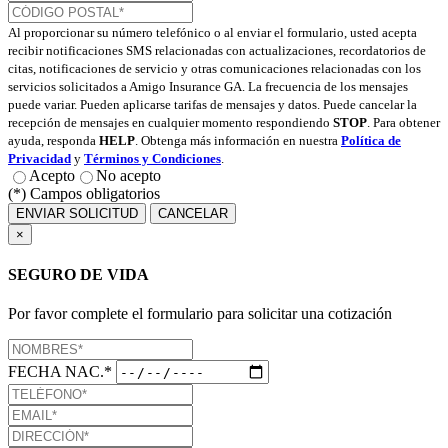
Al proporcionar su número telefónico o al enviar el formulario, usted acepta
recibir notificaciones SMS relacionadas con actualizaciones, recordatorios de
citas, notificaciones de servicio y otras comunicaciones relacionadas con los
servicios solicitados a Amigo Insurance GA. La frecuencia de los mensajes
puede variar. Pueden aplicarse tarifas de mensajes y datos. Puede cancelar la
recepción de mensajes en cualquier momento respondiendo
STOP
. Para obtener
ayuda, responda
HELP
. Obtenga más información en nuestra
Política de
Privacidad
y
Términos y Condiciones
.
Acepto
No acepto
(*) Campos obligatorios
ENVIAR SOLICITUD
CANCELAR
×
SEGURO DE VIDA
Por favor complete el formulario para solicitar una cotización
FECHA NAC.*