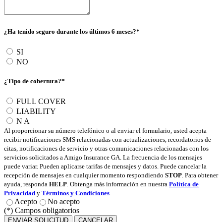
¿Ha tenido seguro durante los últimos 6 meses?*
SI
NO
¿Tipo de cobertura?*
FULL COVER
LIABILITY
N A
Al proporcionar su número telefónico o al enviar el formulario, usted acepta
recibir notificaciones SMS relacionadas con actualizaciones, recordatorios de
citas, notificaciones de servicio y otras comunicaciones relacionadas con los
servicios solicitados a Amigo Insurance GA. La frecuencia de los mensajes
puede variar. Pueden aplicarse tarifas de mensajes y datos. Puede cancelar la
recepción de mensajes en cualquier momento respondiendo
STOP
. Para obtener
ayuda, responda
HELP
. Obtenga más información en nuestra
Política de
Privacidad
y
Términos y Condiciones
.
Acepto
No acepto
(*) Campos obligatorios
ENVIAR SOLICITUD
CANCELAR