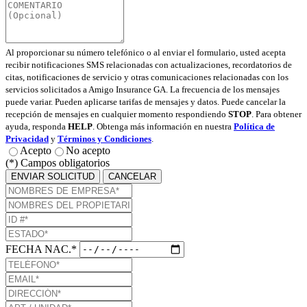
Al proporcionar su número telefónico o al enviar el formulario, usted acepta
recibir notificaciones SMS relacionadas con actualizaciones, recordatorios de
citas, notificaciones de servicio y otras comunicaciones relacionadas con los
servicios solicitados a Amigo Insurance GA. La frecuencia de los mensajes
puede variar. Pueden aplicarse tarifas de mensajes y datos. Puede cancelar la
recepción de mensajes en cualquier momento respondiendo
STOP
. Para obtener
ayuda, responda
HELP
. Obtenga más información en nuestra
Política de
Privacidad
y
Términos y Condiciones
.
Acepto
No acepto
(*) Campos obligatorios
ENVIAR SOLICITUD
CANCELAR
FECHA NAC.*